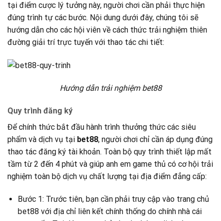
tại điểm cược lý tưởng này, người chơi cần phải thực hiện
đúng trình tự các bước. Nội dung dưới đây, chúng tôi sẽ
hướng dẫn cho các hội viên về cách thức trải nghiệm thiên
đường giải trí trực tuyến với thao tác chi tiết:
Hướng dẫn trải nghiệm bet88
Quy trình đăng ký
Để chính thức bắt đầu hành trình thưởng thức các siêu
phẩm và dịch vụ tại
bet88
, người chơi chỉ cần áp dụng đúng
thao tác đăng ký tài khoản. Toàn bộ quy trình thiết lập mất
tầm từ 2 đến 4 phút và giúp anh em game thủ có cơ hội trải
nghiệm toàn bộ dịch vụ chất lượng tại địa điểm đẳng cấp:
Bước 1: Trước tiên, bạn cần phải truy cập vào trang chủ
bet88 với địa chỉ liên kết chính thống do chính nhà cái