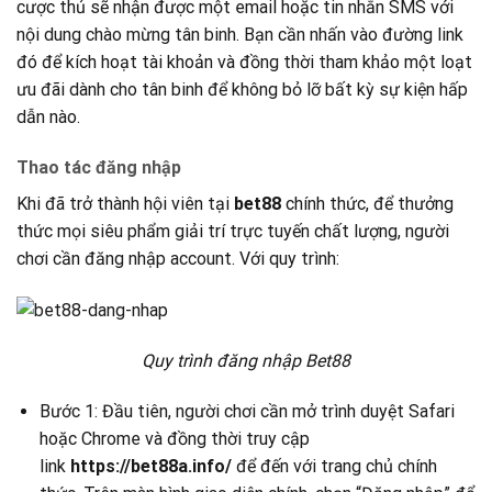
cược thủ sẽ nhận được một email hoặc tin nhắn SMS với
nội dung chào mừng tân binh. Bạn cần nhấn vào đường link
đó để kích hoạt tài khoản và đồng thời tham khảo một loạt
ưu đãi dành cho tân binh để không bỏ lỡ bất kỳ sự kiện hấp
dẫn nào.
Thao tác đăng nhập
Khi đã trở thành hội viên tại
bet88
chính thức, để thưởng
thức mọi siêu phẩm giải trí trực tuyến chất lượng, người
chơi cần đăng nhập account. Với quy trình:
Quy trình đăng nhập Bet88
Bước 1: Đầu tiên, người chơi cần mở trình duyệt Safari
hoặc Chrome và đồng thời truy cập
link
https://bet88a.info/
để đến với trang chủ chính