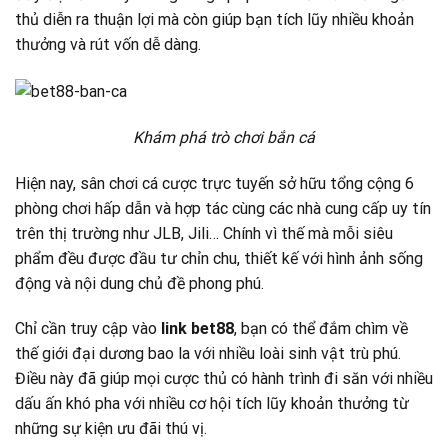
thủ diễn ra thuận lợi mà còn giúp bạn tích lũy nhiều khoản
thưởng và rút vốn dễ dàng.
Khám phá trò chơi bắn cá
Hiện nay, sân chơi cá cược trực tuyến sở hữu tổng cộng 6
phòng chơi hấp dẫn và hợp tác cùng các nhà cung cấp uy tín
trên thị trường như JLB, Jili… Chính vì thế mà mỗi siêu
phẩm đều được đầu tư chỉn chu, thiết kế với hình ảnh sống
động và nội dung chủ đề phong phú.
Chỉ cần truy cập vào
link bet88
, bạn có thể đắm chìm về
thế giới đại dương bao la với nhiều loài sinh vật trù phú.
Điều này đã giúp mọi cược thủ có hành trình đi săn với nhiều
dấu ấn khó pha với nhiều cơ hội tích lũy khoản thưởng từ
những sự kiện ưu đãi thú vị.