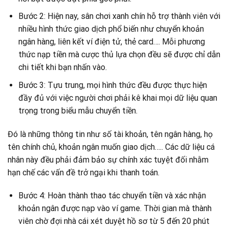
Bước 2: Hiện nay, sân chơi xanh chín hỗ trợ thành viên với
nhiều hình thức giao dịch phổ biến như chuyển khoản
ngân hàng, liên kết ví điện tử, thẻ card…. Mỗi phương
thức nạp tiền mà cược thủ lựa chọn đều sẽ được chỉ dẫn
chi tiết khi bạn nhấn vào.
Bước 3: Tựu trung, mọi hình thức đều được thực hiện
đầy đủ với việc người chơi phải kê khai mọi dữ liệu quan
trọng trong biểu mẫu chuyển tiền.
Đó là những thông tin như số tài khoản, tên ngân hàng, họ
tên chính chủ, khoản ngân muốn giao dịch….. Các dữ liệu cá
nhân này đều phải đảm bảo sự chính xác tuyệt đối nhằm
hạn chế các vấn đề trở ngại khi thanh toán.
Bước 4: Hoàn thành thao tác chuyển tiền và xác nhận
khoản ngân được nạp vào ví game. Thời gian mà thành
viên chờ đợi nhà cái xét duyệt hồ sơ từ 5 đến 20 phút