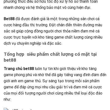
phương thức đều sở hữu tốc độ xử lý hồ sơ thanh toán
nhanh chóng và hệ thống bảo mật vô cùng hiện đại.
Bet88
đã được đánh giá là một trong những sân chơi cá
cược hàng đầu thị trường. Đặt chân đến thiên đường màu
sắc sẽ giúp cộng đồng người chơi thỏa niềm đam mê cá
cược trực tuyến với kho tàng game chất lượng cùng nhiều
dịch vụ chuyên nghiệp và đặc sắc.
Tổng hợp siêu phẩm chất lượng có mặt tại
bet88
Trang chủ bet88
luôn tự tin khi giới thiệu về kho tàng
game phong phú và nhờ thế đã gây tiếng vang đình đám đến
giới anh em game thủ. Sự sáng tạo trong mỗi sản phẩm
game để đáp ứng mọi nhu cầu giải trí và đam mê cá cược
của mọi đối tượng người chơi cùng nhiều thể loại độc đáo
như: