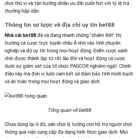
chơi thú vị và tận hưởng nhiều ưu đãi cuốn hút với tỷ lệ trả
thưởng hấp dẫn.
Thông tin sơ lược về địa chỉ uy tín bet88
Nhà cái bet88
đã và đang nhanh chóng “chiếm lĩnh” thị
trường cá cược trực tuyến châu Á nhờ vào tính chuyên
nghiệp và độ uy tín trong mọi hoạt động. Điểm cược xanh
chín được thành lập từ rất lâu đời và hoạt động cá cược
dưới sự giám sát của tổ chức PAGCOR nghiêm ngặt. Chính
điều này mà đơn vị luôn cam kết sẽ đảm bảo tính minh bạch
và an toàn trong mọi hoạt động và giao dịch.
Tổng quan về bet88
Chưa dừng lại ở đó, sân chơi lý tưởng còn hỗ trợ người chơi
thông qua việc cung cấp đa dạng hình thức giao dịch. Mọi