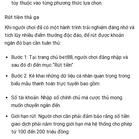
tùy thuộc vào từng phương thức lựa chọn.
Rút tiền thả ga
Khi người chơi đã có một hành trình trải nghiệm đáng nhớ và
tích lũy nhiều điểm thưởng độc đáo, để rút được khoản
ngân đó bạn cần tuân thủ:
Bước 1: Tại trang chủ bet88, người chơi đăng nhập và
sau đó đi đến mục “Rút tiền”.
Bước 2: Kê khai những dữ liệu cá nhân quan trọng trong
biểu mẫu thanh toán trực tuyến bao gồm:
Số tài khoản: Nhập số chính chủ mà cược thủ mong
muốn chuyển ngân đến.
Giới hạn rút: Người chơi cần phải đảm bảo rằng số tiền
giao dịch phải nằm trong giới hạn mà hệ thống cho phép
từ 100 đến 200 triệu đồng.