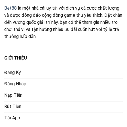
Bet88
là một nhà cái uy tín với dịch vụ cá cược chất lượng
và được đông đảo cộng đồng game thủ yêu thích. Đặt chân
đến vương quốc giải trí này, bạn có thể tham gia nhiều trò
chơi thú vị và tận hưởng nhiều ưu đãi cuốn hút với tỷ lệ trả
thưởng hấp dẫn.
GIỚI THIỆU
Đăng Ký
Đăng Nhập
Nạp Tiền
Rút Tiền
Tải App