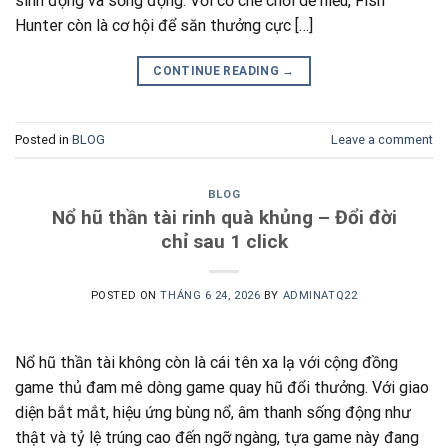
sinh động và sống động. Với cơ chế chơi dễ hiểu, Fish
Hunter còn là cơ hội để săn thưởng cực […]
CONTINUE READING
→
Posted in
BLOG
Leave a comment
BLOG
Nổ hũ thần tài rinh quà khủng – Đổi đời
chỉ sau 1 click
POSTED ON
THÁNG 6 24, 2026
BY
ADMINATQ22
Nổ hũ thần tài không còn là cái tên xa lạ với cộng đồng
game thủ đam mê dòng game quay hũ đổi thưởng. Với giao
diện bắt mắt, hiệu ứng bùng nổ, âm thanh sống động như
thật và tỷ lệ trúng cao đến ngỡ ngàng, tựa game này đang